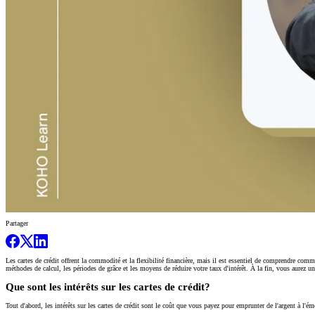
Partager
Les cartes de crédit offrent la commodité et la flexibilité financière, mais il est essentiel de comprendre comme
méthodes de calcul, les périodes de grâce et les moyens de réduire votre taux d'intérêt. À la fin, vous aurez u
Que sont les intérêts sur les cartes de crédit?
Tout d'abord, les intérêts sur les cartes de crédit sont le coût que vous payez pour emprunter de l'argent à l'