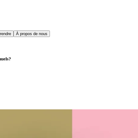
rendre
À propos de nous
nuels?