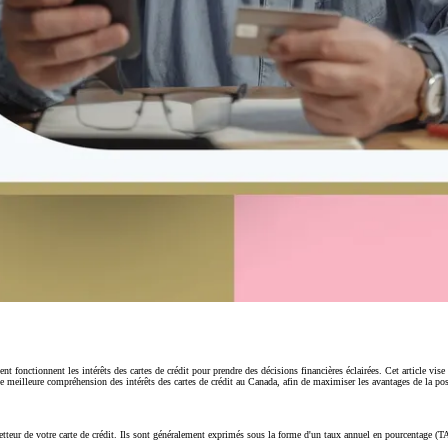
nt fonctionnent les intérêts des cartes de crédit pour prendre des décisions financières éclairées. Cet article vis
ne meilleure compréhension des intérêts des cartes de crédit au Canada, afin de maximiser les avantages de la pos
émetteur de votre carte de crédit. Ils sont généralement exprimés sous la forme d'un taux annuel en pourcentage (T