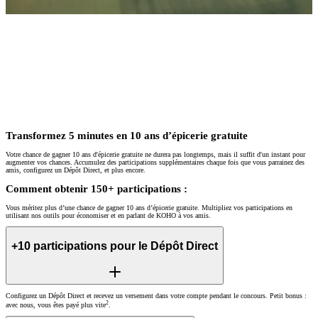
Transformez 5 minutes en 10 ans d’épicerie gratuite
Votre chance de gagner 10 ans d'épicerie gratuite ne durera pas longtemps, mais il suffit d'un instant pour
augmenter vos chances. Accumulez des participations supplémentaires chaque fois que vous parrainez des
amis, configurez un Dépôt Direct, et plus encore.
Comment obtenir 150+ participations :
Vous méritez plus d’une chance de gagner 10 ans d’épicerie gratuite. Multipliez vos participations en
utilisant nos outils pour économiser et en parlant de KOHO à vos amis.
+10 participations pour le Dépôt Direct
Configurez un Dépôt Direct et recevez un versement dans votre compte pendant le concours. Petit bonus :
2
avec nous, vous êtes payé plus vite
.