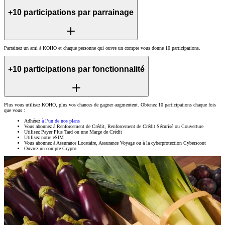
+10 participations par parrainage
Parrainez un ami à KOHO et chaque personne qui ouvre un compte vous donne 10 participations.
+10 participations par fonctionnalité
Plus vous utilisez KOHO, plus vos chances de gagner augmentent. Obtenez 10 participations chaque fois
que vous :
Adhérez
à l’un de nos plans
Vous abonnez à Renforcement de Crédit, Renforcement de Crédit Sécurisé ou Couverture
Utilisez Payer Plus Tard ou une Marge de Crédit
Utilisez notre eSIM
Vous abonnez à Assurance Locataire, Assurance Voyage ou à la cyberprotection Cyberscout
Ouvrez un compte Crypto