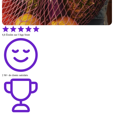
4,8 Étoiles sur l’App Store
2 M+ de clients satisfaits