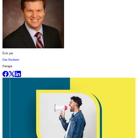
Écrit par
Dan Bucherer
Partager