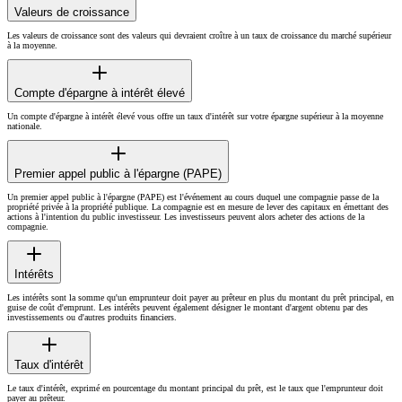
Valeurs de croissance
Les valeurs de croissance sont des valeurs qui devraient croître à un taux de croissance du marché supérieur
à la moyenne.
Compte d'épargne à intérêt élevé
Un compte d'épargne à intérêt élevé vous offre un taux d'intérêt sur votre épargne supérieur à la moyenne
nationale.
Premier appel public à l'épargne (PAPE)
Un premier appel public à l'épargne (PAPE) est l'événement au cours duquel une compagnie passe de la
propriété privée à la propriété publique. La compagnie est en mesure de lever des capitaux en émettant des
actions à l'intention du public investisseur. Les investisseurs peuvent alors acheter des actions de la
compagnie.
Intérêts
Les intérêts sont la somme qu'un emprunteur doit payer au prêteur en plus du montant du prêt principal, en
guise de coût d'emprunt. Les intérêts peuvent également désigner le montant d'argent obtenu par des
investissements ou d'autres produits financiers.
Taux d'intérêt
Le taux d'intérêt, exprimé en pourcentage du montant principal du prêt, est le taux que l'emprunteur doit
payer au prêteur.