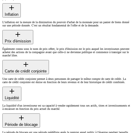
Inflation
L'inflation est la mesure de la diminution du pouvoir d'achat de la monnaie pour un panier de biens donné
sur une période donnée. C'est un résultat fondamental de l'offre et de la demande.
Prix d'émission
Également connu sous le nom de prix offert, le prix d'émission est le prix auquel les investisseurs peuvent
acheter des actions de la compagnie avant que celle-ci ne devienne publique et commence à transiger sur le
marché libre.
Carte de crédit conjointe
Une carte de crédit conjointe permet à deux personnes de partager le même compte de carte de crédit. La
carte de crédit conjointe est émise en fonction de leurs revenus et de leur historique de crédit combinés.
Liquidité
La liquidité d'un investisseur est sa capacité à vendre rapidement tous ses actifs, titres et investissements et
à encaisser en fonction du prix actuel du marché.
Période de blocage
La période de blocage est une période prédéfinie après le premier appel public à l'épargne pendant laquelle