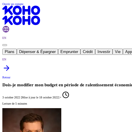
Ouvrir un compte
EN
Plans
Dépenser & Épargner
Emprunter
Crédit
Investir
Vie
App
EN
Retour
Dois-je modifier mon budget en période de ralentissement économi
3 octobre 2022
[
Mise à jour le
18 octobre 2022
]
•
Lecture de 5 minutes