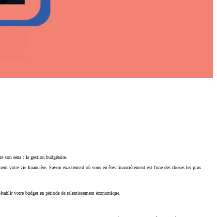
 son sens : la gestion budgétaire.
ement votre vie financière. Savoir exactement où vous en êtes financièrement est l'une des choses les plus
'établir votre budget en période de ralentissement économique.