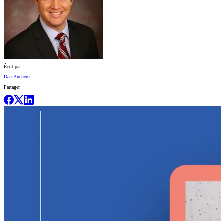
Écrit par
Dan Bucherer
Partager