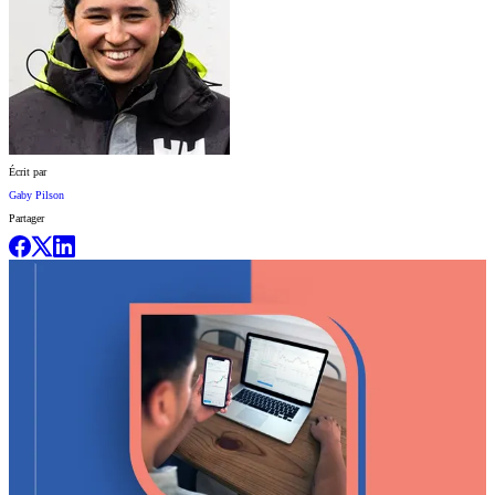
Écrit par
Gaby Pilson
Partager