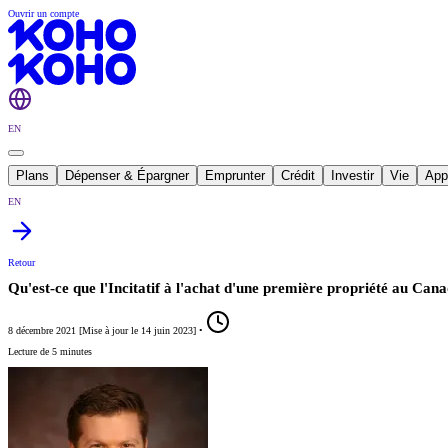
Ouvrir un compte
EN
Plans
Dépenser & Épargner
Emprunter
Crédit
Investir
Vie
App
EN
Retour
Qu'est-ce que l'Incitatif à l'achat d'une première propriété au Can
8 décembre 2021
[
Mise à jour le
14 juin 2023
]
•
Lecture de 5 minutes