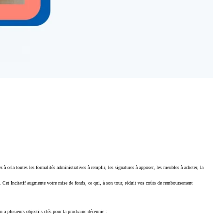
 cela toutes les formalités administratives à remplir, les signatures à apposer, les meubles à acheter, la
es. Cet Incitatif augmente votre mise de fonds, ce qui, à son tour, réduit vos coûts de remboursement
n a plusieurs objectifs clés pour la prochaine décennie :