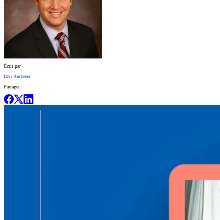
Écrit par
Dan Bucherer
Partager