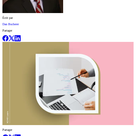
Écrit par
Dan Bucherer
Partager
Partager