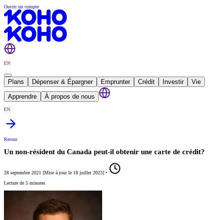
Ouvrir un compte
EN
Plans
Dépenser & Épargner
Emprunter
Crédit
Investir
Vie
Apprendre
À propos de nous
EN
Retour
Un non-résident du Canada peut-il obtenir une carte de crédit?
28 septembre 2021
[
Mise à jour le
18 juillet 2023
]
•
Lecture de 5 minutes