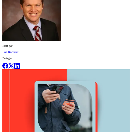
Écrit par
Dan Bucherer
Partager