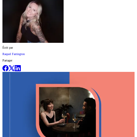
Écrit par
Raquel Farrington
Partager