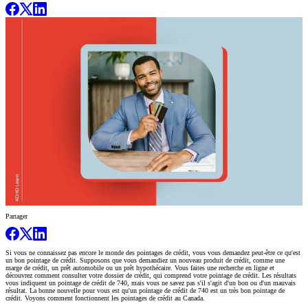
Partager
Si vous ne connaissez pas encore le monde des pointages de crédit, vous vous demandez peut-être ce qu'est
un bon pointage de crédit. Supposons que vous demandiez un nouveau produit de crédit, comme une
marge de crédit, un prêt automobile ou un prêt hypothécaire. Vous faites une recherche en ligne et
découvrez comment consulter votre dossier de crédit, qui comprend votre pointage de crédit. Les résultats
vous indiquent un pointage de crédit de 740, mais vous ne savez pas s'il s'agit d'un bon ou d'un mauvais
résultat. La bonne nouvelle pour vous est qu'un pointage de crédit de 740 est un très bon pointage de
crédit. Voyons comment fonctionnent les pointages de crédit au Canada.