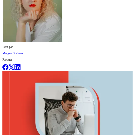
Écrit par
Morgan Bocknek
Partager