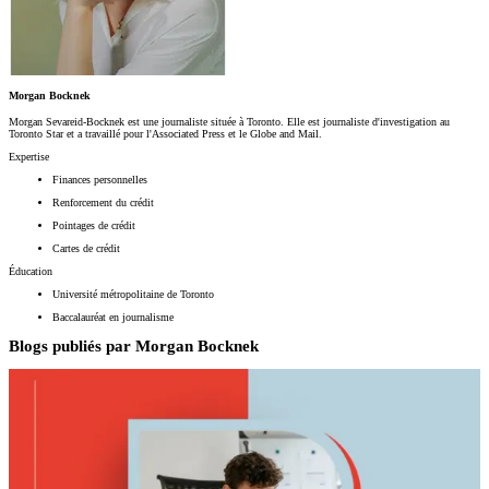
Morgan Bocknek
Morgan Sevareid-Bocknek est une journaliste située à Toronto. Elle est journaliste d'investigation au
Toronto Star et a travaillé pour l'Associated Press et le Globe and Mail.
Expertise
Finances personnelles
Renforcement du crédit
Pointages de crédit
Cartes de crédit
Éducation
Université métropolitaine de Toronto
Baccalauréat en journalisme
Blogs publiés par
Morgan Bocknek