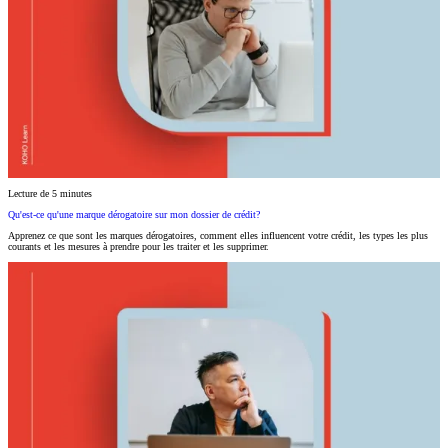
Lecture de 5 minutes
Qu'est-ce qu'une marque dérogatoire sur mon dossier de crédit?
Apprenez ce que sont les marques dérogatoires, comment elles influencent votre crédit, les types les plus
courants et les mesures à prendre pour les traiter et les supprimer.