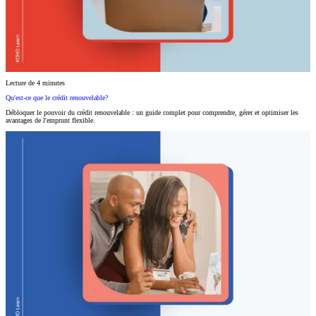
Lecture de 4 minutes
Qu'est-ce que le crédit renouvelable?
Débloquer le pouvoir du crédit renouvelable : un guide complet pour comprendre, gérer et optimiser les
avantages de l'emprunt flexible.