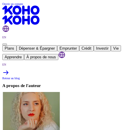
Ouvrir un compte
EN
Plans
Dépenser & Épargner
Emprunter
Crédit
Investir
Vie
Apprendre
À propos de nous
EN
Retour au blog
A propos de l'auteur