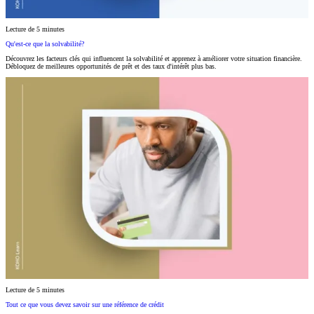
Lecture de 5 minutes
Qu'est-ce que la solvabilité?
Découvrez les facteurs clés qui influencent la solvabilité et apprenez à améliorer votre situation financière.
Débloquez de meilleures opportunités de prêt et des taux d'intérêt plus bas.
Lecture de 5 minutes
Tout ce que vous devez savoir sur une référence de crédit