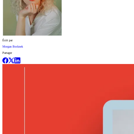
Écrit par
Morgan Bocknek
Partager