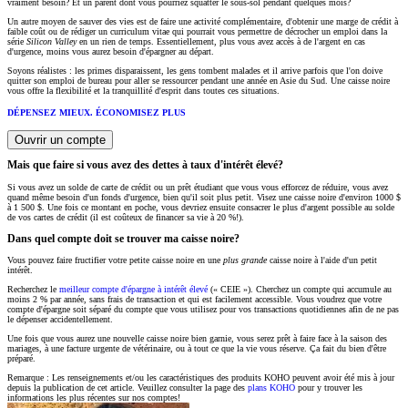
vraiment besoin? Et un parent dont vous pourriez squatter le sous-sol pendant quelques mois?
Un autre moyen de sauver des vies est de faire une activité complémentaire, d'obtenir une marge de crédit à
faible coût ou de rédiger un curriculum vitae qui pourrait vous permettre de décrocher un emploi dans la
série
Silicon Valley
en un rien de temps. Essentiellement, plus vous avez accès à de l'argent en cas
d'urgence, moins vous aurez besoin d'épargner au départ.
Soyons réalistes : les primes disparaissent, les gens tombent malades et il arrive parfois que l'on doive
quitter son emploi de bureau pour aller se ressourcer pendant une année en Asie du Sud. Une caisse noire
vous offre la flexibilité et la tranquillité d'esprit dans toutes ces situations.
DÉPENSEZ MIEUX. ÉCONOMISEZ PLUS
Ouvrir un compte
Mais que faire si vous avez des dettes à taux d'intérêt élevé?
Si vous avez un solde de carte de crédit ou un prêt étudiant que vous vous efforcez de réduire, vous avez
quand même besoin d'un fonds d'urgence, bien qu'il soit plus petit. Visez une caisse noire d'environ 1000 $
à 1 500 $. Une fois ce montant en poche, vous devriez ensuite consacrer le plus d'argent possible au solde
de vos cartes de crédit (il est coûteux de financer sa vie à 20 %!).
Dans quel compte doit se trouver ma caisse noire?
Vous pouvez faire fructifier votre petite caisse noire en une
plus grande
caisse noire à l'aide d'un petit
intérêt.
Recherchez le
meilleur compte d'épargne à intérêt élevé
(« CEIE »). Cherchez un compte qui accumule au
moins 2 % par année, sans frais de transaction et qui est facilement accessible. Vous voudrez que votre
compte d'épargne soit séparé du compte que vous utilisez pour vos transactions quotidiennes afin de ne pas
le dépenser accidentellement.
Une fois que vous aurez une nouvelle caisse noire bien garnie, vous serez prêt à faire face à la saison des
mariages, à une facture urgente de vétérinaire, ou à tout ce que la vie vous réserve. Ça fait du bien d'être
préparé.
Remarque : Les renseignements et/ou les caractéristiques des produits KOHO peuvent avoir été mis à jour
depuis la publication de cet article. Veuillez consulter la page des
plans KOHO
pour y trouver les
informations les plus récentes sur nos comptes!