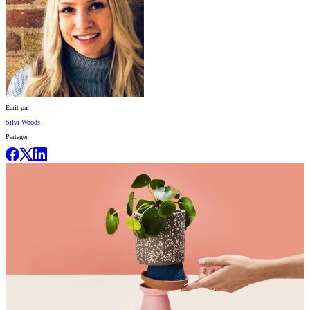
Écrit par
Silvi Woods
Partager