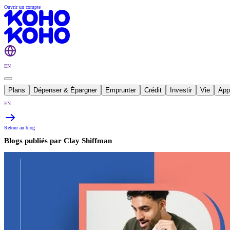
Ouvrir un compte
EN
Plans
Dépenser & Épargner
Emprunter
Crédit
Investir
Vie
App
EN
Retour au blog
Blogs publiés par
Clay Shiffman