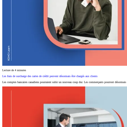
Lecture de 4 minutes
Les frais de surcharge des cartes de crédit peuvent désormais être chargés aux clients
Les comptes bancaires canadiens pourraient subir un nouveau coup dur. Les commerçants pourront désormais faire