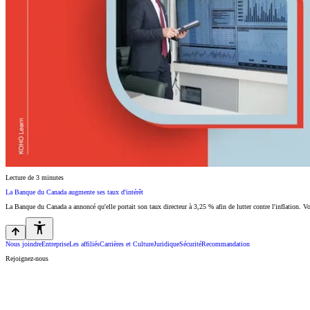
Lecture de 3 minutes
La Banque du Canada augmente ses taux d'intérêt
La Banque du Canada a annoncé qu'elle portait son taux directeur à 3,25 % afin de lutter contre l'inflation. V
Nous joindre
Entreprise
Les affiliés
Carrières et Culture
Juridique
Sécurité
Recommandation
Rejoignez-nous