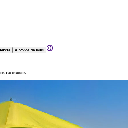
rendre
À propos de nous
ion. Pure progression.