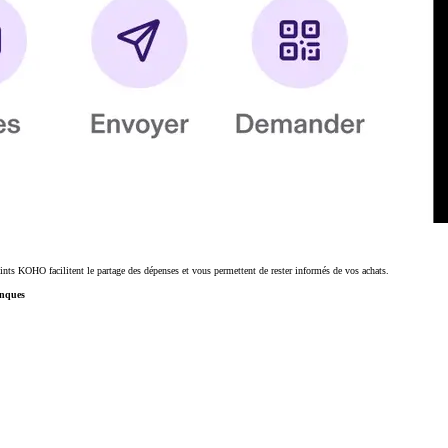
oints KOHO facilitent le partage des dépenses et vous permettent de rester informés de vos achats.
anques