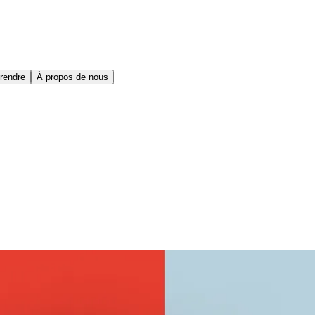
rendre
À propos de nous