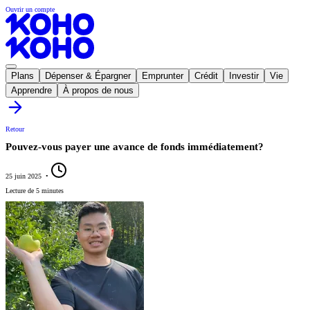
Ouvrir un compte
Plans
Dépenser & Épargner
Emprunter
Crédit
Investir
Vie
Apprendre
À propos de nous
Retour
Pouvez-vous payer une avance de fonds immédiatement?
25 juin 2025
•
Lecture de 5 minutes