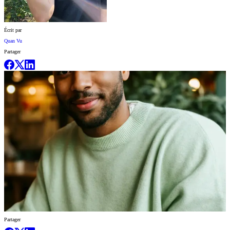
Écrit par
Quan Vu
Partager
Partager