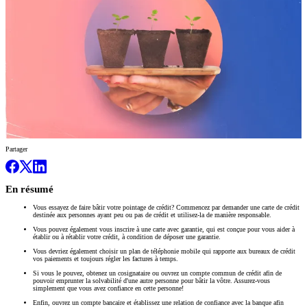
Partager
En résumé
Vous essayez de faire bâtir votre pointage de crédit? Commencez par demander une carte de crédit
destinée aux personnes ayant peu ou pas de crédit et utilisez-la de manière responsable.
Vous pouvez également vous inscrire à une carte avec garantie, qui est conçue pour vous aider à
établir ou à rétablir votre crédit, à condition de déposer une garantie.
Vous devriez également choisir un plan de téléphonie mobile qui rapporte aux bureaux de crédit
vos paiements et toujours régler les factures à temps.
Si vous le pouvez, obtenez un cosignataire ou ouvrez un compte commun de crédit afin de
pouvoir emprunter la solvabilité d'une autre personne pour bâtir la vôtre. Assurez-vous
simplement que vous avez confiance en cette personne!
Enfin, ouvrez un compte bancaire et établissez une relation de confiance avec la banque afin