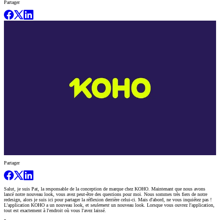
Partager
Partager
Salut, je suis Pat, la responsable de la conception de marque chez KOHO. Maintenant que nous avons
lancé notre nouveau look, vous avez peut-être des questions pour moi. Nous sommes très fiers de notre
redesign, alors je suis ici pour partager la réflexion derrière celui-ci. Mais d'abord, ne vous inquiétez pas !
L'application KOHO a un nouveau look, et
seulement
un nouveau look. Lorsque vous ouvrez l'application,
tout est exactement à l'endroit où vous l'avez laissé.