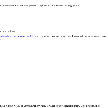
vous n'accumulerez pas de fonds propres, ce qui est un inconvénient non négligeable.
quelques options.
 automobile pour mauvais crédit
. Ces prêts sont spécialement conçus pour les conducteurs qui ne peuvent pas
s.
is la route au volant de votre nouvelle voiture, sa valeur se dépréciera rapidement. C'est pourquoi il est