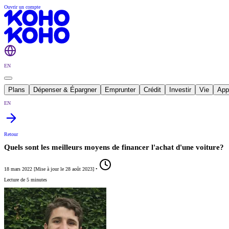
Ouvrir un compte
EN
Plans
Dépenser & Épargner
Emprunter
Crédit
Investir
Vie
App
EN
Retour
Quels sont les meilleurs moyens de financer l'achat d'une voiture?
18 mars 2022
[
Mise à jour le
28 août 2023
]
•
Lecture de 5 minutes