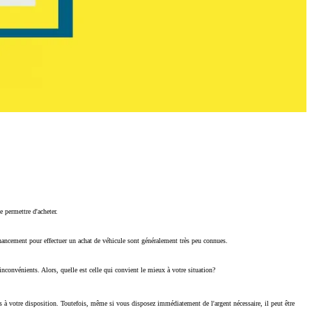
 permettre d'acheter.
financement pour effectuer un achat de véhicule sont généralement très peu connues.
nconvénients. Alors, quelle est celle qui convient le mieux à votre situation?
rs à votre disposition. Toutefois, même si vous disposez immédiatement de l'argent nécessaire, il peut être