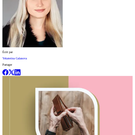
Écrit par
Yekaterina Galanova
Partager