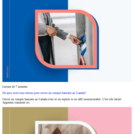
Lecture de 7 minutes
De quoi avez-vous besoin pour ouvrir un compte bancaire au Canada?
Ouvrir un compte bancaire au Canada n'est ni un exploit ni un défi insurmontable. C'est très facile!
Apprenez comment ici.