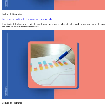
Lecture de 6 minutes
Les cartes de crédit ont-elles toutes des frais annuels?
Il est tentant de choisir une carte de crédit sans frais annuels. Mais attendez, parfois, une carte de crédit avec
des frais est financièrement intéressante.
Lecture de 7 minutes