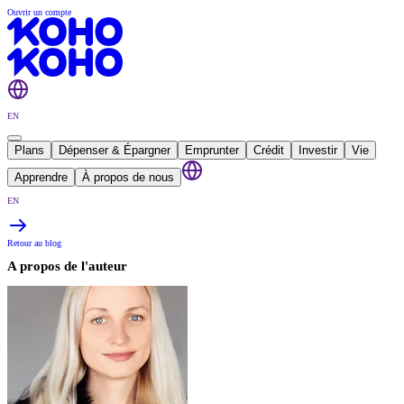
Ouvrir un compte
EN
Plans
Dépenser & Épargner
Emprunter
Crédit
Investir
Vie
Apprendre
À propos de nous
EN
Retour au blog
A propos de l'auteur