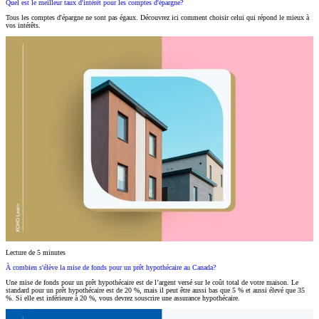
Quel est le meilleur taux d'intérêt pour les comptes d'épargne?
Tous les comptes d'épargne ne sont pas égaux. Découvrez ici comment choisir celui qui répond le mieux à
vos intérêts.
Lecture de 5 minutes
À combien s'élève la mise de fonds pour un prêt hypothécaire au Canada?
Une mise de fonds pour un prêt hypothécaire est de l’argent versé sur le coût total de votre maison. Le
standard pour un prêt hypothécaire est de 20 %, mais il peut être aussi bas que 5 % et aussi élevé que 35
%. Si elle est inférieure à 20 %, vous devrez souscrire une assurance hypothécaire.