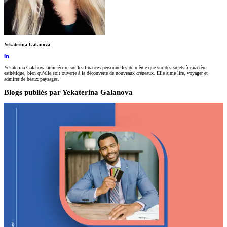
Yekaterina Galanova
Yekaterina Galanova aime écrire sur les finances personnelles de même que sur des sujets à caractère
esthétique, bien qu’elle soit ouverte à la découverte de nouveaux créneaux. Elle aime lire, voyager et
admirer de beaux paysages.
Blogs publiés par
Yekaterina Galanova