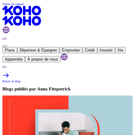
Ouvrir un compte
EN
Plans
Dépenser & Épargner
Emprunter
Crédit
Investir
Vie
Apprendre
À propos de nous
EN
Retour au blog
Blogs publiés par
Anna Fitzpatrick