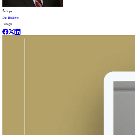
Écrit par
Dan Bucherer
Partager