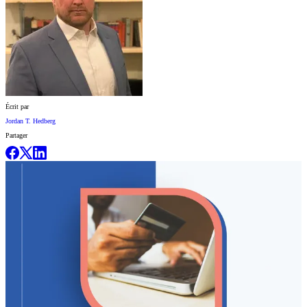
Écrit par
Jordan T. Hedberg
Partager