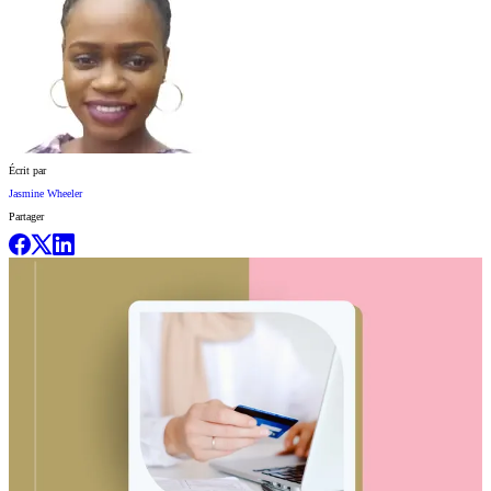
Écrit par
Jasmine Wheeler
Partager